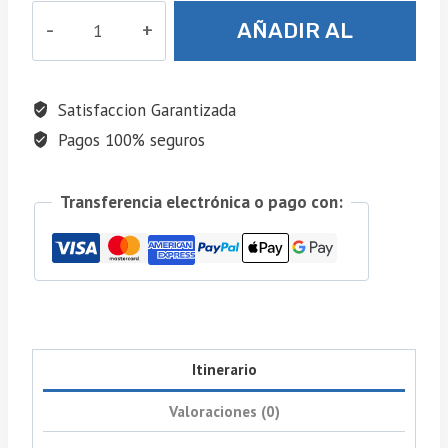
Oaxaca
AÑADIR AL
Clásico
cantidad
CARRITO
Satisfaccion Garantizada
Pagos 100% seguros
Transferencia electrónica o pago con:
Itinerario
Valoraciones (0)