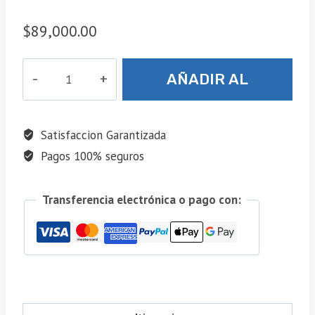
$
89,000.00
COLOMBIA
AÑADIR AL
VS
PORTUGAL.
CARRITO
FIFA®
Satisfaccion Garantizada
2026.
Pagos 100% seguros
cantidad
Transferencia electrónica o pago con: