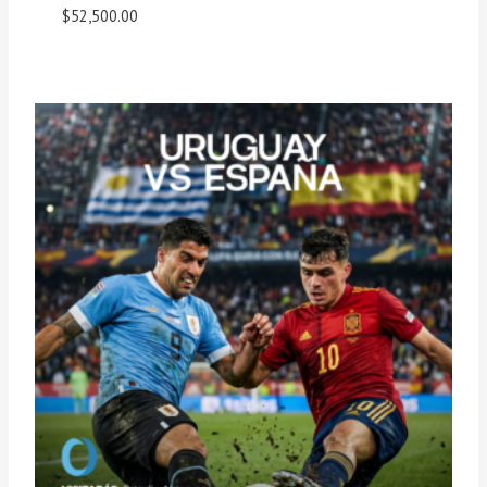
$
52,500.00