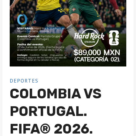
DEPORTES
COLOMBIA VS
PORTUGAL.
FIFA® 2026.