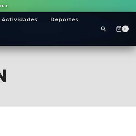
IAJE
Actividades
Deportes
0
N