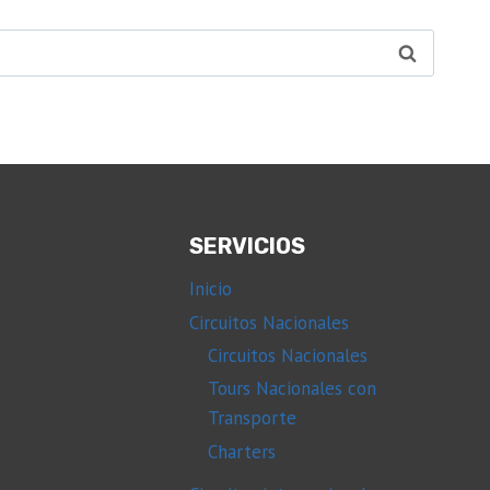
SERVICIOS
Inicio
Circuitos Nacionales
Circuitos Nacionales
Tours Nacionales con
Transporte
Charters