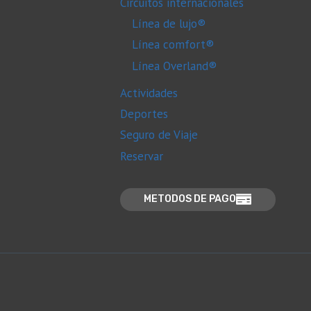
Circuitos internacionales
Línea de lujo®
Línea comfort®
Línea Overland®
Actividades
Deportes
Seguro de Viaje
Reservar
METODOS DE PAGO