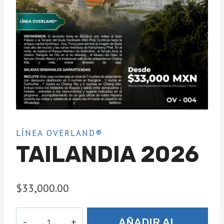
LÍNEA OVERLAND®
TAILANDIA 2026
$
33,000.00
TAILANDIA
AÑADIR AL