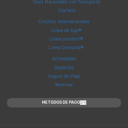
Tours Nacionales con Transporte
Charters
Circuitos internacionales
Línea de lujo®
Línea comfort®
Línea Overland®
Actividades
Deportes
Seguro de Viaje
Reservar
METODOS DE PAGO